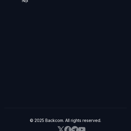
Nội
© 2025 Backcom. All rights reserved.