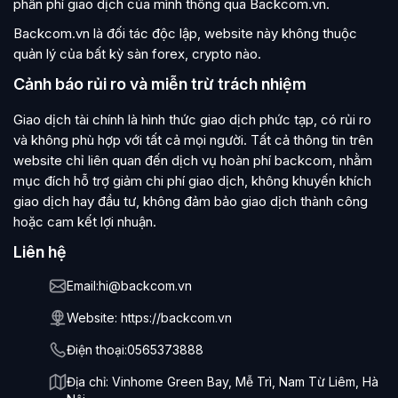
phần phí giao dịch của mình thông qua Backcom.vn.
Backcom.vn là đối tác độc lập, website này không thuộc
quản lý của bất kỳ sàn forex, crypto nào.
Cảnh báo rủi ro và miễn trừ trách nhiệm
Giao dịch tài chính là hình thức giao dịch phức tạp, có rủi ro
và không phù hợp với tất cả mọi người. Tất cả thông tin trên
website chỉ liên quan đến dịch vụ hoàn phí backcom, nhằm
mục đích hỗ trợ giảm chi phí giao dịch, không khuyến khích
giao dịch hay đầu tư, không đảm bảo giao dịch thành công
hoặc cam kết lợi nhuận.
Liên hệ
Email:
hi@backcom.vn
Website: https://backcom.vn
Điện thoại:
0565373888
Địa chỉ: Vinhome Green Bay, Mễ Trì, Nam Từ Liêm, Hà