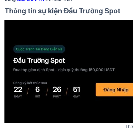
Thông tin sự kiện Đấu Trường Spot
Tha