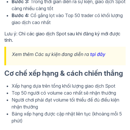
Bước 3:
Trong thời gian diễn ra sự kiện, giao dịch Spot
càng nhiều càng tốt
Bước 4:
Cố gắng lọt vào Top 50 trader có khối lượng
giao dịch cao nhất
Lưu ý: Chỉ các giao dịch Spot sau khi đăng ký mới được
tính.
Xem thêm Các sự kiện đang diễn ra
tại đây
Cơ chế xếp hạng & cách chiến thắng
Xếp hạng dựa trên tổng khối lượng giao dịch Spot
Top 50 người có volume cao nhất sẽ nhận thưởng
Người chơi phải đạt volume tối thiểu để đủ điều kiện
nhận thưởng
Bảng xếp hạng được cập nhật liên tục (khoảng mỗi 5
phút)