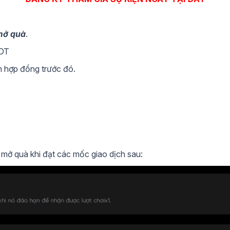
 mở quà
.
SDT
h hợp đồng trước đó.
 mở quà khi đạt các mốc giao dịch sau: