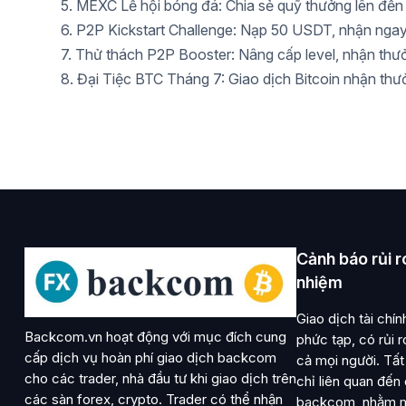
5.
MEXC Lễ hội bóng đá: Chia sẻ quỹ thưởng lên đ
6.
P2P Kickstart Challenge: Nạp 50 USDT, nhận ng
7.
Thử thách P2P Booster: Nâng cấp level, nhận th
8.
Đại Tiệc BTC Tháng 7: Giao dịch Bitcoin nhận t
Cảnh báo rủi r
nhiệm
Giao dịch tài chín
Backcom.vn hoạt động với mục đích cung
phức tạp, có rủi 
cấp dịch vụ hoàn phí giao dịch backcom
cả mọi người. Tất
cho các trader, nhà đầu tư khi giao dịch trên
chỉ liên quan đến
các sàn forex, crypto. Trader có thể nhận
backcom, nhằm mụ