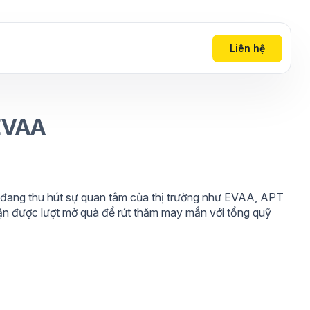
Liên hệ
 EVAA
 đang thu hút sự quan tâm của thị trường như EVAA, APT
ận được lượt mở quà để rút thăm may mắn với tổng quỹ