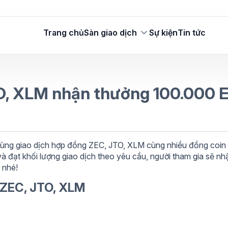
Trang chủ
Sàn giao dịch
Sự kiện
Tin tức
TO, XLM nhận thưởng 100.000
 dùng giao dịch hợp đồng ZEC, JTO, XLM cùng nhiều đồng coin
đạt khối lượng giao dịch theo yêu cầu, người tham gia sẽ nh
u nhé!
g ZEC, JTO, XLM