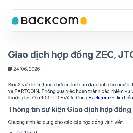
Giao dịch hợp đồng ZEC, J
24/06/2026
BingX vừa khởi động chương trình ưu đãi dành cho người
và FARTCOIN. Thông qua việc hoàn thành các nhiệm vụ và 
thưởng lên đến 100.000 EVAA. Cùng
Backcom.vn
tìm hiể
Thông tin sự kiện Giao dịch hợp đồn
Chương trình áp dụng cho các cặp hợp đồng vĩnh viễn:
ZECUSDT