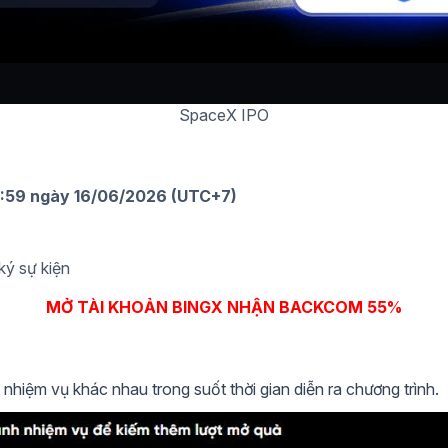
SpaceX IPO
2:59 ngày 16/06/2026 (UTC+7)
ký sự kiện
MỞ TÀI KHOẢN BINGX NHẬN BACKCOM 55%
 nhiệm vụ khác nhau trong suốt thời gian diễn ra chương trình.