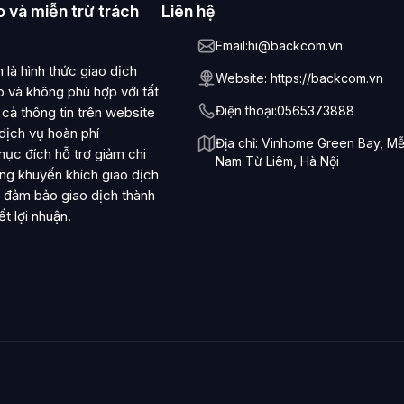
o và miễn trừ trách
Liên hệ
Email:
hi@backcom.vn
h là hình thức giao dịch
Website: https://backcom.vn
ro và không phù hợp với tất
Điện thoại:
0565373888
 cả thông tin trên website
 dịch vụ hoàn phí
Địa chỉ: Vinhome Green Bay, Mễ 
c đích hỗ trợ giảm chi
Nam Từ Liêm, Hà Nội
ông khuyến khích giao dịch
g đảm bảo giao dịch thành
t lợi nhuận.