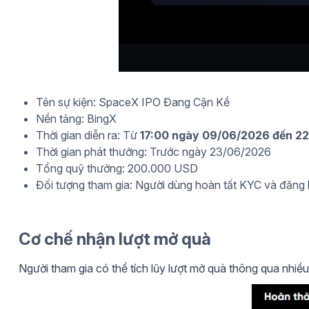
Tên sự kiện: SpaceX IPO Đang Cận Kề
Nền tảng: BingX
Thời gian diễn ra: Từ
17:00 ngày 09/06/2026 đến 2
Thời gian phát thưởng: Trước ngày 23/06/2026
Tổng quỹ thưởng: 200.000 USD
Đối tượng tham gia: Người dùng hoàn tất KYC và đăng 
Cơ chế nhận lượt mở quà
Người tham gia có thể tích lũy lượt mở quà thông qua nhiều