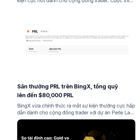
kiện cực hot dành cho cộng đồng trader: Cuộc thi
giao dịch demo. Đặc biệt, đây là sân chơi…
Săn thưởng PRL trên BingX, tổng quỹ
lên đến $80,000 PRL
BingX vừa chính thức ra mắt sự kiện thưởng cực hấp
dẫn dành cho cộng đồng trader với dự án Perle Labs
(PRL), tổng quỹ thưởng lên đến $80,000 PRL.…