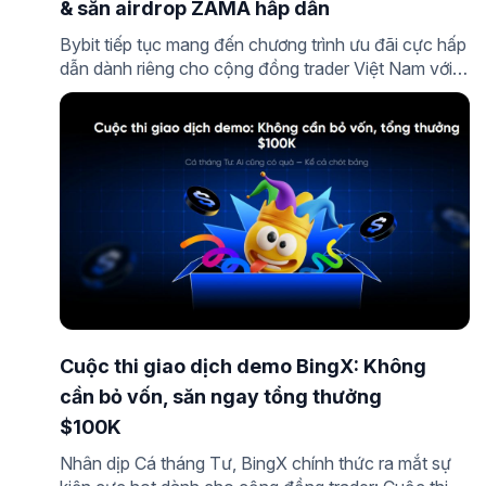
& săn airdrop ZAMA hấp dẫn
Bybit tiếp tục mang đến chương trình ưu đãi cực hấp
dẫn dành riêng cho cộng đồng trader Việt Nam với
sự kiện Flash Friday: Nạp tiền, giao dịch &…
Cuộc thi giao dịch demo BingX: Không
cần bỏ vốn, săn ngay tổng thưởng
$100K
Nhân dịp Cá tháng Tư, BingX chính thức ra mắt sự