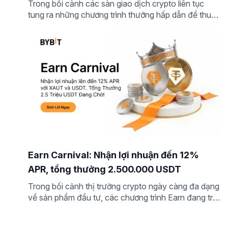
Trong bối cảnh các sàn giao dịch crypto liên tục
tung ra những chương trình thưởng hấp dẫn để thu
hút người dùng, CandyBomb trên Bitget đang nổi lên
như…
Earn Carnival: Nhận lợi nhuận đến 12%
APR, tổng thưởng 2.500.000 USDT
Trong bối cảnh thị trường crypto ngày càng đa dạng
về sản phẩm đầu tư, các chương trình Earn đang trở
thành lựa chọn phổ biến giúp nhà đầu tư…