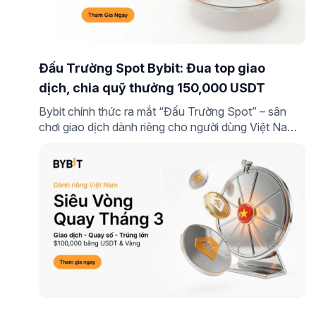
Đấu Trường Spot Bybit: Đua top giao
dịch, chia quỹ thưởng 150,000 USDT
Bybit chính thức ra mắt “Đấu Trường Spot” – sân
chơi giao dịch dành riêng cho người dùng Việt Nam.
Chỉ cần trade càng nhiều, thứ hạng càng cao, bạn…