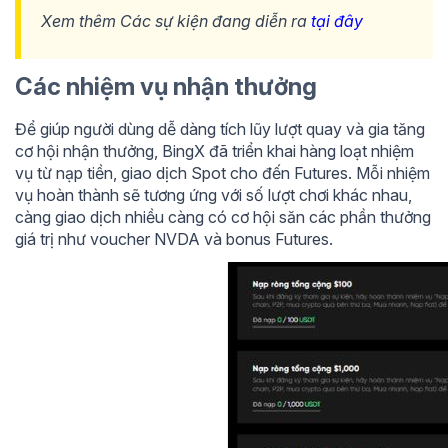
Xem thêm Các sự kiện đang diễn ra
tại đây
Các nhiệm vụ nhận thưởng
Để giúp người dùng dễ dàng tích lũy lượt quay và gia tăng
cơ hội nhận thưởng, BingX đã triển khai hàng loạt nhiệm
vụ từ nạp tiền, giao dịch Spot cho đến Futures. Mỗi nhiệm
vụ hoàn thành sẽ tương ứng với số lượt chơi khác nhau,
càng giao dịch nhiều càng có cơ hội săn các phần thưởng
giá trị như voucher NVDA và bonus Futures.