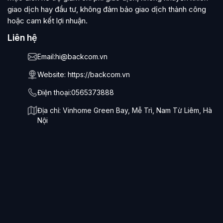
giao dịch hay đầu tư, không đảm bảo giao dịch thành công
hoặc cam kết lợi nhuận.
Liên hệ
Email:
hi@backcom.vn
Website: https://backcom.vn
Điện thoại:
0565373888
Địa chỉ: Vinhome Green Bay, Mễ Trì, Nam Từ Liêm, Hà
Nội