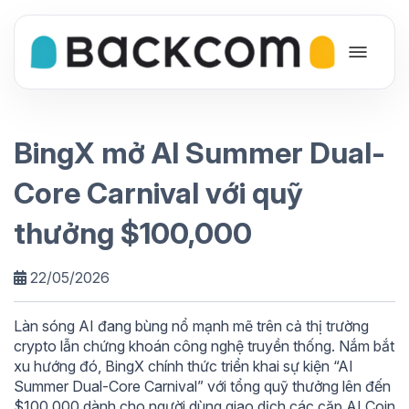
BingX mở AI Summer Dual-
Core Carnival với quỹ
thưởng $100,000
22/05/2026
Làn sóng AI đang bùng nổ mạnh mẽ trên cả thị trường
crypto lẫn chứng khoán công nghệ truyền thống. Nắm bắt
xu hướng đó, BingX chính thức triển khai sự kiện “AI
Summer Dual-Core Carnival” với tổng quỹ thưởng lên đến
$100,000 dành cho người dùng giao dịch các cặp AI Coin