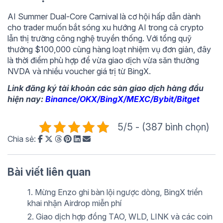
AI Summer Dual-Core Carnival là cơ hội hấp dẫn dành
cho trader muốn bắt sóng xu hướng AI trong cả crypto
lẫn thị trường công nghệ truyền thống. Với tổng quỹ
thưởng $100,000 cùng hàng loạt nhiệm vụ đơn giản, đây
là thời điểm phù hợp để vừa giao dịch vừa săn thưởng
NVDA và nhiều voucher giá trị từ BingX.
Link đăng ký tài khoản các sàn giao dịch hàng đầu
hiện nay:
Binance
/
OKX
/
BingX
/
MEXC
/
Bybit
/
Bitget
5/5 - (387 bình chọn)
Chia sẻ:
Bài viết liên quan
1.
Mừng Enzo ghi bàn lội ngược dòng, BingX triển
khai nhận Airdrop miễn phí
2.
Giao dịch hợp đồng TAO, WLD, LINK và các coin