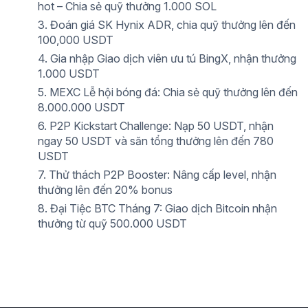
hot – Chia sẻ quỹ thưởng 1.000 SOL
3.
Đoán giá SK Hynix ADR, chia quỹ thưởng lên đến
100,000 USDT
4.
Gia nhập Giao dịch viên ưu tú BingX, nhận thưởng
1.000 USDT
5.
MEXC Lễ hội bóng đá: Chia sẻ quỹ thưởng lên đến
8.000.000 USDT
6.
P2P Kickstart Challenge: Nạp 50 USDT, nhận
ngay 50 USDT và săn tổng thưởng lên đến 780
USDT
7.
Thử thách P2P Booster: Nâng cấp level, nhận
thưởng lên đến 20% bonus
8.
Đại Tiệc BTC Tháng 7: Giao dịch Bitcoin nhận
thưởng từ quỹ 500.000 USDT