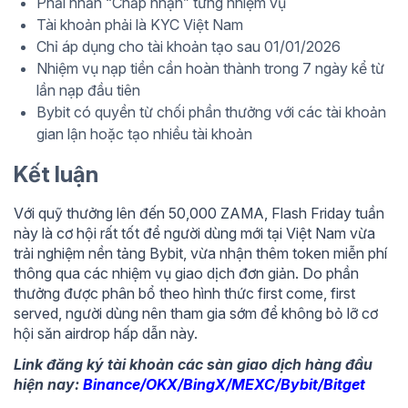
Phải nhấn “Chấp nhận” từng nhiệm vụ
Tài khoản phải là KYC Việt Nam
Chỉ áp dụng cho tài khoản tạo sau 01/01/2026
Nhiệm vụ nạp tiền cần hoàn thành trong 7 ngày kể từ
lần nạp đầu tiên
Bybit có quyền từ chối phần thưởng với các tài khoản
gian lận hoặc tạo nhiều tài khoản
Kết luận
Với quỹ thưởng lên đến 50,000 ZAMA, Flash Friday tuần
này là cơ hội rất tốt để người dùng mới tại Việt Nam vừa
trải nghiệm nền tảng Bybit, vừa nhận thêm token miễn phí
thông qua các nhiệm vụ giao dịch đơn giản. Do phần
thưởng được phân bổ theo hình thức first come, first
served, người dùng nên tham gia sớm để không bỏ lỡ cơ
hội săn airdrop hấp dẫn này.
Link đăng ký tài khoản các sàn giao dịch hàng đầu
hiện nay:
Binance
/
OKX
/
BingX
/
MEXC
/
Bybit
/
Bitget