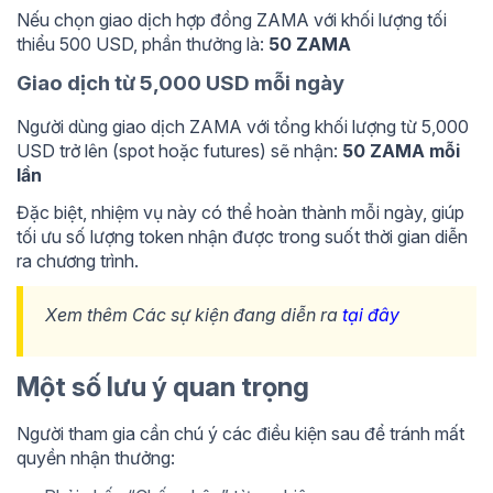
Nếu chọn giao dịch hợp đồng ZAMA với khối lượng tối
thiểu 500 USD, phần thưởng là:
50 ZAMA
Giao dịch từ 5,000 USD mỗi ngày
Người dùng giao dịch ZAMA với tổng khối lượng từ 5,000
USD trở lên (spot hoặc futures) sẽ nhận:
50 ZAMA mỗi
lần
Đặc biệt, nhiệm vụ này có thể hoàn thành mỗi ngày, giúp
tối ưu số lượng token nhận được trong suốt thời gian diễn
ra chương trình.
Xem thêm Các sự kiện đang diễn ra
tại đây
Một số lưu ý quan trọng
Người tham gia cần chú ý các điều kiện sau để tránh mất
quyền nhận thưởng: