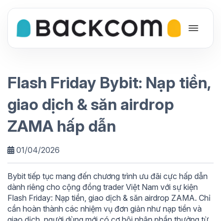
Flash Friday Bybit: Nạp tiền,
giao dịch & săn airdrop
ZAMA hấp dẫn
01/04/2026
Bybit tiếp tục mang đến chương trình ưu đãi cực hấp dẫn
dành riêng cho cộng đồng trader Việt Nam với sự kiện
Flash Friday: Nạp tiền, giao dịch & săn airdrop ZAMA. Chỉ
cần hoàn thành các nhiệm vụ đơn giản như nạp tiền và
giao dịch, người dùng mới có cơ hội nhận phần thưởng từ