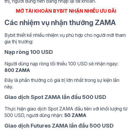
thị, người dùng nên đăng nhập lại tài khoản.
MỞ TÀI KHOẢN BYBIT NHẬN NHIỀU ƯU ĐÃI
Các nhiệm vụ nhận thưởng ZAMA
Bybit thiết kế nhiều nhiệm vụ phù hợp cho người mới tham
gia thị trường:
Nạp ròng 100 USD
Người dùng nạp ròng tối thiểu 100 USD sẽ nhận ngay:
800 ZAMA
Đây là phần thưởng có giá trị lớn nhất trong sự kiện lần
này.
Giao dịch Spot ZAMA lần đầu 500 USD
Thực hiện giao dịch Spot ZAMA đầu tiên với khối lượng từ
500 USD, người dùng nhận:
50 ZAMA
Giao dịch Futures ZAMA lần đầu 500 USD