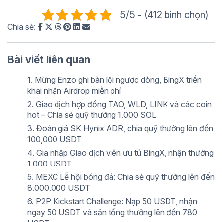
5/5 - (412 bình chọn)
Chia sẻ:
Bài viết liên quan
1.
Mừng Enzo ghi bàn lội ngược dòng, BingX triển
khai nhận Airdrop miễn phí
2.
Giao dịch hợp đồng TAO, WLD, LINK và các coin
hot – Chia sẻ quỹ thưởng 1.000 SOL
3.
Đoán giá SK Hynix ADR, chia quỹ thưởng lên đến
100,000 USDT
4.
Gia nhập Giao dịch viên ưu tú BingX, nhận thưởng
1.000 USDT
5.
MEXC Lễ hội bóng đá: Chia sẻ quỹ thưởng lên đến
8.000.000 USDT
6.
P2P Kickstart Challenge: Nạp 50 USDT, nhận
ngay 50 USDT và săn tổng thưởng lên đến 780