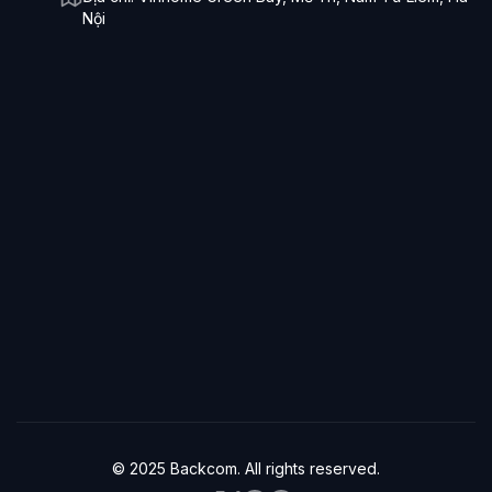
Nội
© 2025 Backcom. All rights reserved.