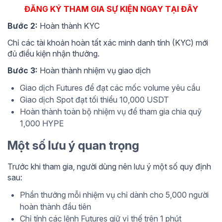
ĐĂNG KÝ THAM GIA SỰ KIỆN NGAY TẠI ĐÂY
Bước 2:
Hoàn thành KYC
Chỉ các tài khoản hoàn tất xác minh danh tính (KYC) mới
đủ điều kiện nhận thưởng.
Bước 3:
Hoàn thành nhiệm vụ giao dịch
Giao dịch Futures để đạt các mốc volume yêu cầu
Giao dịch Spot đạt tối thiểu 10,000 USDT
Hoàn thành toàn bộ nhiệm vụ để tham gia chia quỹ
1,000 HYPE
Một số lưu ý quan trọng
Trước khi tham gia, người dùng nên lưu ý một số quy định
sau:
Phần thưởng mỗi nhiệm vụ chỉ dành cho 5,000 người
hoàn thành đầu tiên
Chỉ tính các lệnh Futures giữ vị thế trên 1 phút