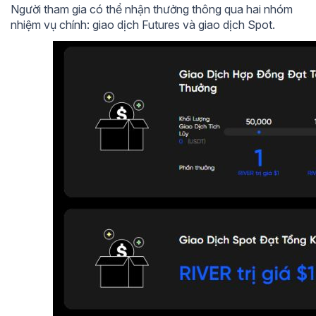
Người tham gia có thể nhận thưởng thông qua hai nhóm
nhiệm vụ chính: giao dịch Futures và giao dịch Spot.