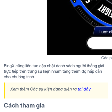
Các p
BingX cũng liên tục cập nhật danh sách người thắng giải
trực tiếp trên trang sự kiện nhằm tăng thêm độ hấp dẫn
cho chương trình.
Xem thêm Các sự kiện đang diễn ra
tại đây
Cách tham gia