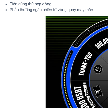
Tiền dùng thử hợp đồng
Phần thưởng ngẫu nhiên từ vòng quay may mắn