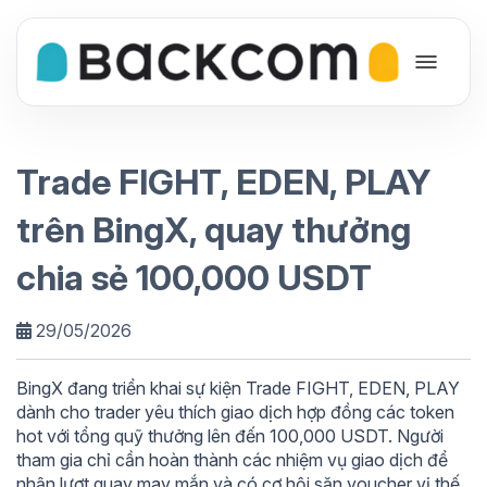
Trade FIGHT, EDEN, PLAY
trên BingX, quay thưởng
chia sẻ 100,000 USDT
29/05/2026
BingX đang triển khai sự kiện Trade FIGHT, EDEN, PLAY
dành cho trader yêu thích giao dịch hợp đồng các token
hot với tổng quỹ thưởng lên đến 100,000 USDT. Người
tham gia chỉ cần hoàn thành các nhiệm vụ giao dịch để
nhận lượt quay may mắn và có cơ hội săn voucher vị thế