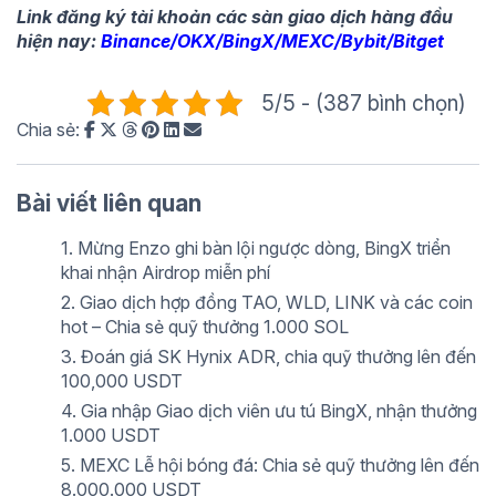
Link đăng ký tài khoản các sàn giao dịch hàng đầu
hiện nay:
Binance
/
OKX
/
BingX
/
MEXC
/
Bybit
/
Bitget
5/5 - (387 bình chọn)
Chia sẻ:
Bài viết liên quan
1.
Mừng Enzo ghi bàn lội ngược dòng, BingX triển
khai nhận Airdrop miễn phí
2.
Giao dịch hợp đồng TAO, WLD, LINK và các coin
hot – Chia sẻ quỹ thưởng 1.000 SOL
3.
Đoán giá SK Hynix ADR, chia quỹ thưởng lên đến
100,000 USDT
4.
Gia nhập Giao dịch viên ưu tú BingX, nhận thưởng
1.000 USDT
5.
MEXC Lễ hội bóng đá: Chia sẻ quỹ thưởng lên đến
8.000.000 USDT